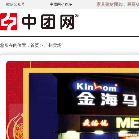
家具建材团购，最高省3
微信公众号
中团网小程序
您所在的位置：
首页
>
广州卖场