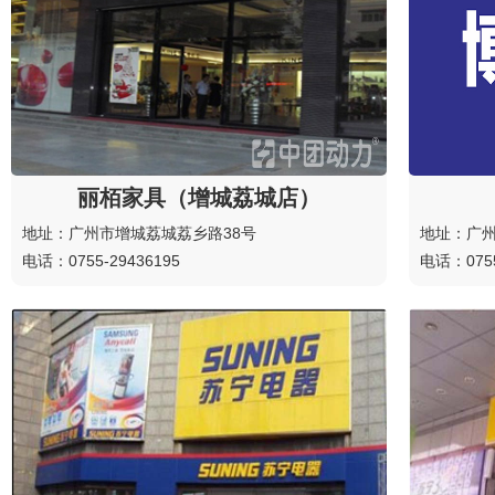
丽栢家具（增城荔城店）
地址：广州市增城荔城荔乡路38号
地址：广州
电话：0755-29436195
电话：0755