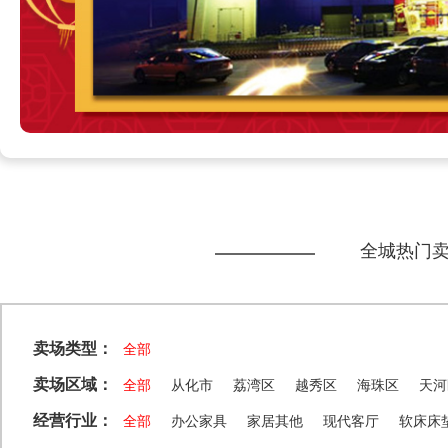
全城热门
卖场类型：
全部
卖场区域：
全部
从化市
荔湾区
越秀区
海珠区
天河
经营行业：
全部
办公家具
家居其他
现代客厅
软床床