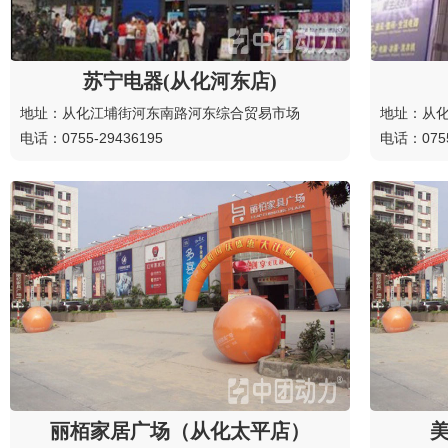
苏宁电器(从化河东店)
地址：从化江埔街河东南路河东综合贸易市场
地址：从化
电话：0755-29436195
电话：0755
丽栢家居广场（从化太平店）