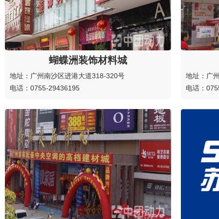
蝴蝶洲装饰材料城
地址：广州南沙区进港大道318-320号
地址：广州
电话：0755-29436195
电话：0755