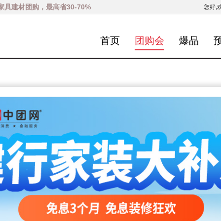
家具建材团购，最高省30-70%
您好,
首页
团购会
爆品