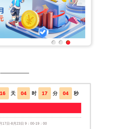
16
04
17
04
天
时
分
秒
月17日-8月23日 9：00-19：00