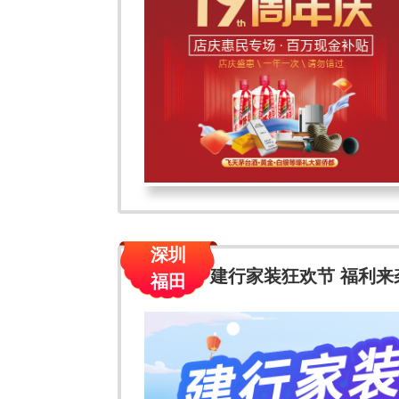
深圳
建行家装狂欢节 福利来
福田