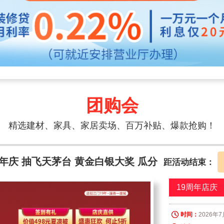
团购会
精选建材、家具、家居卖场、百万补贴、爆款抢购！
年庆 抽飞天茅台 黄金白银大奖 瓜分
距活动结束：
19周年店庆
时间：
2026年7