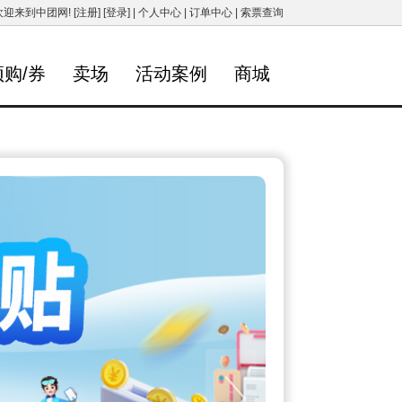
欢迎来到中团网!
[注册]
[登录]
|
个人中心
|
订单中心
|
索票查询
预购/券
卖场
活动案例
商城