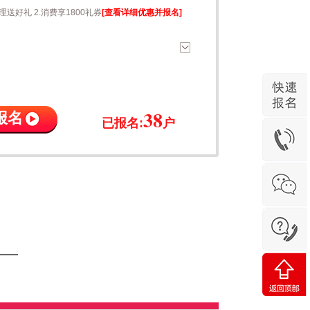
理送好礼 2.消费享1800礼券
[查看详细优惠并报名]
38
报名
已报名:
户