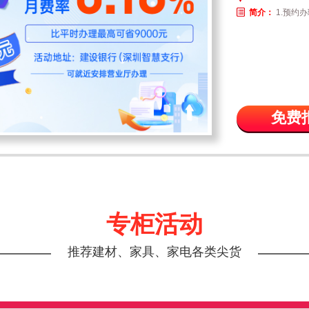
简介：
1.预约办
免费
专柜活动
推荐建材、家具、家电各类尖货