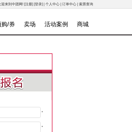
欢迎来到中团网!
[注册]
[登录]
|
个人中心
|
订单中心
|
索票查询
预购/券
卖场
活动案例
商城
*
*