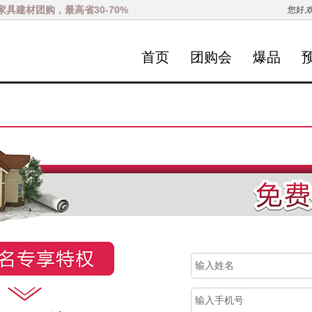
家具建材团购，最高省30-70%
您好,
首页
团购会
爆品