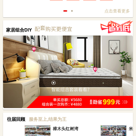
点击查看更多
家居组合DIY
往届回顾
服务至上,结果为王
樟木头红树湾
米兰家