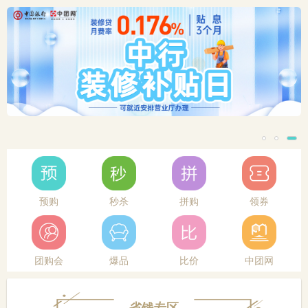
预购
秒杀
拼购
领券
团购会
爆品
比价
中团网
省钱专区