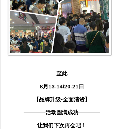
至此
8月13-14/20-21日
【品牌升级•全面清货】
————活动圆满成功————
让我们下次再会吧！