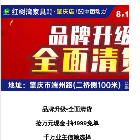
品牌升级•全面清货
抢万元现金·抽4999免单
千万业主信赖选择