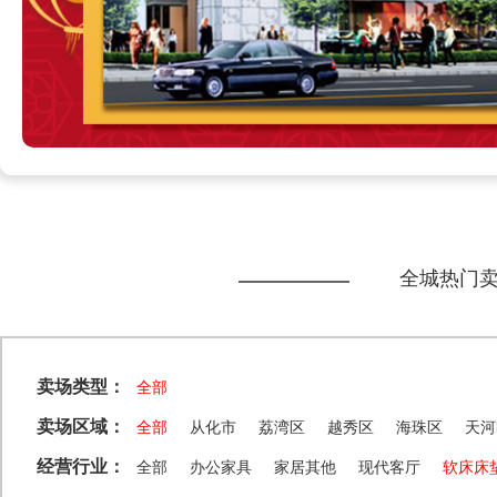
全城热门
卖场类型：
全部
卖场区域：
全部
从化市
荔湾区
越秀区
海珠区
天河
经营行业：
全部
办公家具
家居其他
现代客厅
软床床