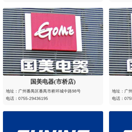
国美电器(市桥店)
地址：广州番禺区番禺市桥环城中路98号
地址：广
电话：0755-29436195
电话：0755