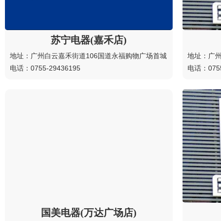
苏宁电器(嘉禾店)
地址：广州白云嘉禾街道106国道永福购物广场首城
地址：广
电话：0755-29436195
电话：0755
国美电器(万达广场店)