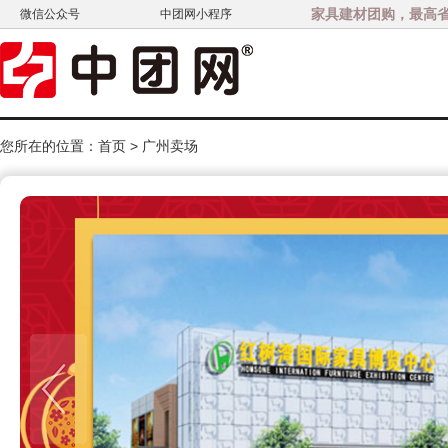
家具建材团购，最高省3
微信公众号
中团网小程序
您所在的位置：
首页
>
广州卖场