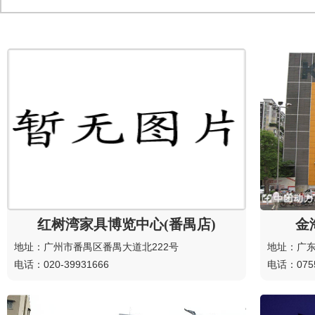
红树湾家具博览中心(番禺店)
金
地址：广州市番禺区番禺大道北222号
地址：广东
电话：020-39931666
电话：0755