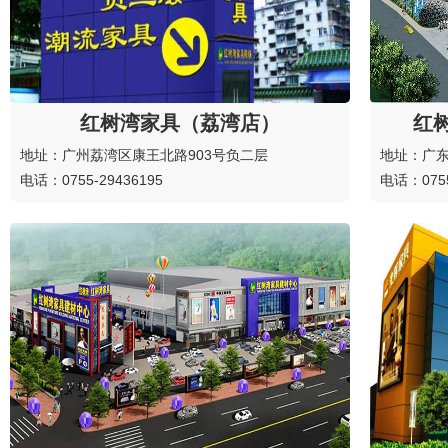
红树湾家具（荔湾店）
红
地址：广州荔湾区康王北路903号负二层
地址：广东
电话：0755-29436195
电话：0755