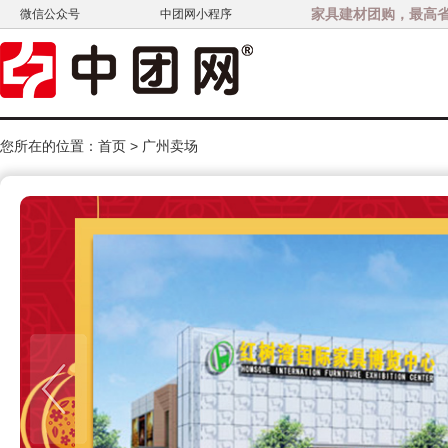
家具建材团购，最高省3
微信公众号
中团网小程序
您所在的位置：
首页
>
广州卖场