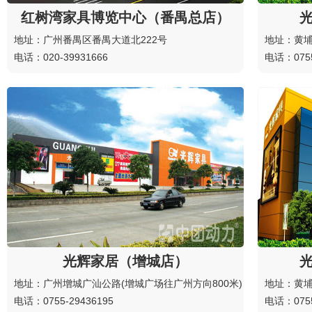
红树湾家具博览中心（番禺总店）
地址：广州番禺区番禺大道北222号
地址：黄
电话：020-39931666
电话：0755
光辉家居（增城店）
地址：广州增城广汕公路(增城广场往广州方向800米)
地址：黄
电话：0755-29436195
电话：0755