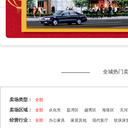
全城热门
卖场类型：
全部
卖场区域：
全部
从化市
荔湾区
越秀区
海珠区
天河
经营行业：
全部
办公家具
家居其他
现代客厅
软床床