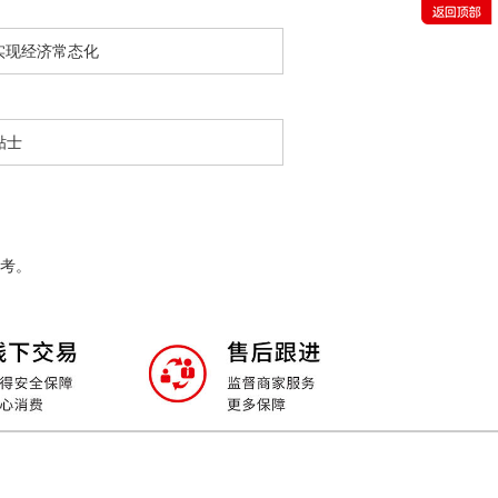
优势，多元化、多渠道地向更高的目
标迈进，飞速发展的光辉集团将与您
实现经济常态化
携手努力，再创辉煌!
贴士
考。