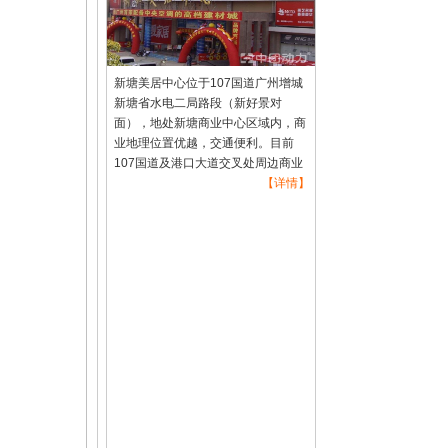
新塘美居中心位于107国道广州增城
新塘省水电二局路段（新好景对
面），地处新塘商业中心区域内，商
业地理位置优越，交通便利。目前
107国道及港口大道交叉处周边商业
项目有：新客隆、大旺城、国美电
【详情】
器、苏宁电器、新好景娱乐中心、新
塘美居中心和09年开业“广州东部的
天河城”——近10万平方米的金海岸
广场。