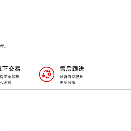
优势，多元化、多渠道地向更高的目
标迈进，飞速发展的光辉集团将与您
携手努力，再创辉煌!
考。
达