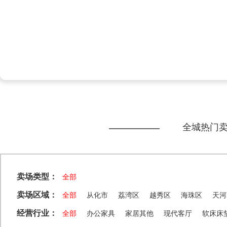
全城热门
卖场类型：
全部
卖场区域：
全部
从化市
荔湾区
越秀区
海珠区
天河
经营行业：
全部
办公家具
家居其他
现代客厅
软床床