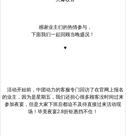
感谢业主们的热情参与，
下面我们一起回顾当晚盛况！
▼
活动开始前，中团动力的客服专门回访了在官网上报名
的业主，因为是星期五，我们还担心很多顾客没时间过来
参加夜宴，但是大家下班后都迫不及待直接过来活动现
场！毕竟夜宴2.8折钜惠挡不住！