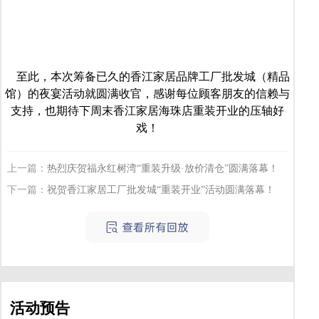
至此，本次筹备已久的香江家居品牌工厂批发城（精品
馆）的夜宴活动就圆满收官，感谢每位顾客朋友的信赖与
支持，也期待下周末香江家居海珠店重装开业的压轴好
戏！
上一篇：
热烈庆贺福永红树湾“重装升级·放价清仓”圆满落幕！
下一篇：
祝贺香江家居工厂批发城“重装开业”活动圆满落幕！
活动预告