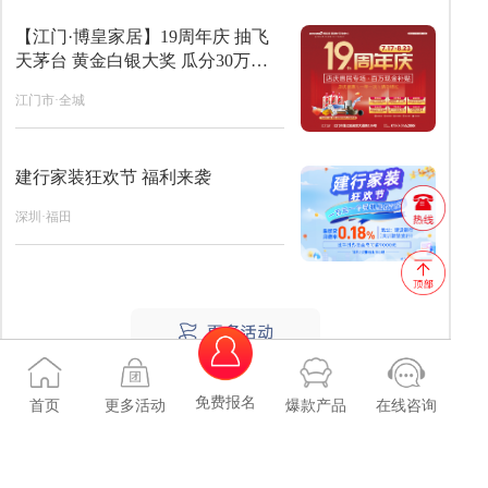
【江门·博皇家居】19周年庆 抽飞
天茅台 黄金白银大奖 瓜分30万元
现金 送千件壕礼
江门市·全城
建行家装狂欢节 福利来袭
深圳·福田
免费报名
首页
更多活动
爆款产品
在线咨询
首页
团购会
业务洽谈：
18165765285