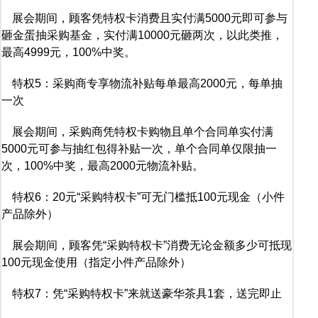
展会期间，顾客凭特权卡消费且实付满5000元即可参与
砸金蛋抽采购基金，实付满10000元砸两次，以此类推，
最高4999元，100%中奖。
特权5：采购商专享物流补贴每单最高2000元，每单抽
一次
展会期间，采购商凭特权卡购物且单个合同单实付满
5000元可参与抽红包得补贴一次，单个合同单仅限抽一
次，100%中奖，最高2000元物流补贴。
特权6：20元“采购特权卡”可无门槛抵100元现金（小件
产品除外）
展会期间，顾客凭“采购特权卡”消费无论金额多少可抵现
100元现金使用（指定小件产品除外）
特权7：凭“采购特权卡”来就送豪华茶具1套，送完即止