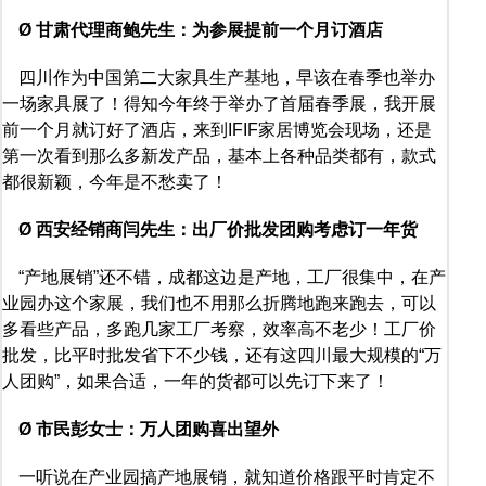
Ø 甘肃代理商鲍先生：为参展提前一个月订酒店
四川作为中国第二大家具生产基地，早该在春季也举办
一场家具展了！得知今年终于举办了首届春季展，我开展
前一个月就订好了酒店，来到IFIF家居博览会现场，还是
第一次看到那么多新发产品，基本上各种品类都有，款式
都很新颖，今年是不愁卖了！
Ø 西安经销商闫先生：出厂价批发团购考虑订一年货
“产地展销”还不错，成都这边是产地，工厂很集中，在产
业园办这个家展，我们也不用那么折腾地跑来跑去，可以
多看些产品，多跑几家工厂考察，效率高不老少！工厂价
批发，比平时批发省下不少钱，还有这四川最大规模的“万
人团购”，如果合适，一年的货都可以先订下来了！
Ø 市民彭女士：万人团购喜出望外
一听说在产业园搞产地展销，就知道价格跟平时肯定不