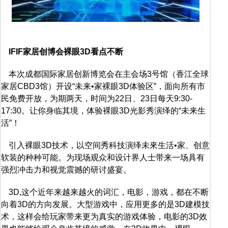
IFIF家居创博会裸眼3D看点不断
本次成都国际家居创新博览会在主会场3号馆（香江全球
家居CBD3馆）开设“未来•家裸眼3D体验区”，面向所有市
民免费开放，为期两天，时间为22日、23日每天9:30-
17:30。让你身临其境，体验裸眼3D光影秀演绎的“未来生
活”！
引入裸眼3D技术，以空间秀科技演绎未來生活•家、创意
软装的种种可能。为现场观众和设计界人士带来一场具有
强烈冲击力和视觉震撼的研讨盛宴。
3D,这个近年来越来越火的词汇，电影，游戏，都在不断
向着3D的方向发展。大型游戏中，应用更多的是3D建模技
术，这样会给玩家带来更为真实的游戏体验，电影的3D效