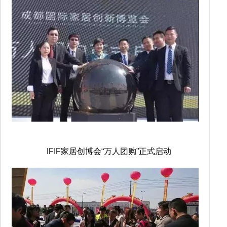
IFIF家居创博会“万人团购”正式启动