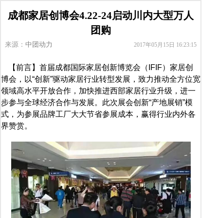
成都家居创博会4.22-24启动川内大型万人
团购
来源：
中团动力
2017年05月15日 16:23:15
【前言】首届成都国际家居创新博览会（IFIF）家居创
博会，以“创新”驱动家居行业转型发展，致力推动全方位宽
领域高水平开放合作，加快推进西部家居行业升级，进一
步参与全球经济合作与发展。此次展会创新“产地展销”模
式，为参展品牌工厂大大节省参展成本，赢得行业内外各
界赞赏。