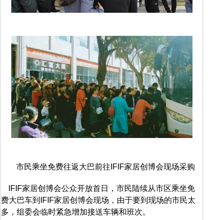
市民乘坐免费往返大巴前往IFIF家居创博会现场采购
IFIF家居创博会公众开放首日，市民陆续从市区乘坐免
费大巴车到IFIF家居创博会现场，由于要到现场的市民太
多，组委会临时紧急增加接送车辆和班次。