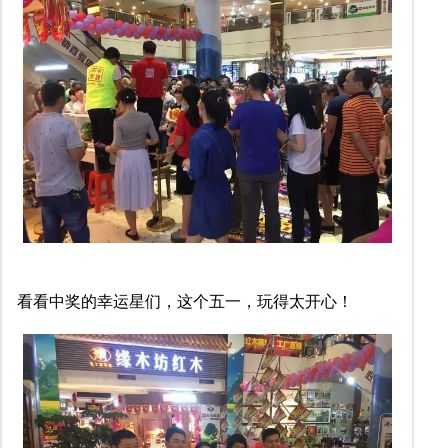
看看中奖的幸运星们，这个五一，玩得太开心！