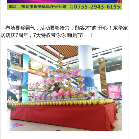
布场要够霸气，活动要够给力，顾客才“购”开心！东华家
居店庆7周年，7大特权带你你“嗨购”五一！