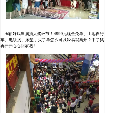
压轴好戏当属抽大奖环节！4999元现金免单、山地自行
车、电饭煲、床垫，买了单怎么可以轻易就离开？中了奖
再开开心心回家吧！