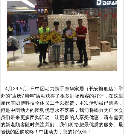
4月29-5月1日中团动力携手东华家居（长安旗舰店）举
办的“店庆7周年”活动获得了很多到场顾客的好评，在这里
谨代表团博科技全体员工予以祝贺，本次活动虽已落幕，
但是中团动力的团购优惠永不落幕，我们将竭力为广大会
员们带来更多团购活动，让更多的人享受优惠，请有需要
的新老顾客随时关注我们，我们将给您最优质的服务、最
省钱的团购攻略！中团动力，您的好伙伴！