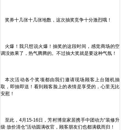
奖券十几张十几张地数，这次抽奖竞争十分激烈哦！
火爆！我只想说火爆！抽奖的这段时间，感觉商场的空
调没效果了，热气腾腾的。不过抽大奖就是要这种气氛！
本次活动各个奖项都由我们邀请现场顾客上台随机抽
取，即抽即送！看到顾客脸上的表情是享受的，心里无比
安慰！
至此，4月15-16日，芳村博皇家居携手中团动力“装修升
级·放价清仓”活动圆满收官，顾客朋友们也都满载而归！