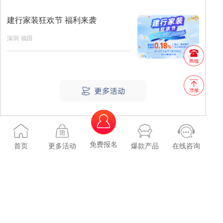
建行家装狂欢节 福利来袭
深圳·福田
首页
团购会
免费报名
首页
更多活动
爆款产品
在线咨询
业务洽谈：
18165765285
© 2010-2018 beejia.cn All Rights Reserved
蜂蜜家(广州)科技有限公司
粤ICP备18048766号