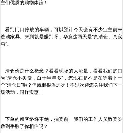
主们优质的购物体验！
看到门口停放的车辆，可以预计今天会有不少业主前来
选购家具。来到就是赚到呀，毕竟这两天是“真清仓、真实
惠”。
清仓价是什么概念？看看现场的人流量，看看我们的口
号“清仓不买货，白干半年多”，您现在是不是在等着下一
个“清仓日”啦？但貌似很遥远呀！不过欢迎您关注我们下一
场活动，同样实惠！
下单的顾客络绎不绝，抽奖前，我们的工作人员数奖券
数到手酸了你相信吗？