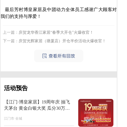
最后芳村博皇家居及中团动力全体员工感谢广大顾客对
我们的支持与厚爱！
上一篇：
庆贺龙华香江家居“春季大开仓”火爆收官！
下一篇：
庆贺光辉家居（塘厦店）开仓半价活动火爆收官！
活动预告
【江门·博皇家居】19周年庆 抽飞
天茅台 黄金白银大奖 瓜分30万元
现金 送千件壕礼
江门市·全城