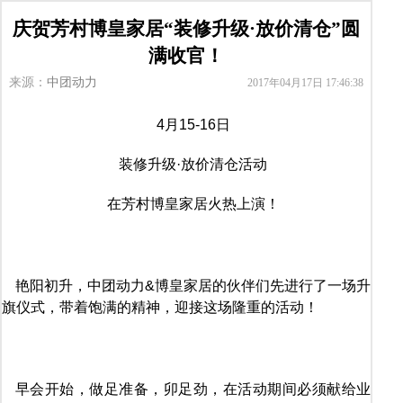
庆贺芳村博皇家居“装修升级·放价清仓”圆
满收官！
来源：
中团动力
2017年04月17日 17:46:38
4月15-16日
装修升级·放价清仓活动
在芳村博皇家居火热上演！
艳阳初升，中团动力&博皇家居的伙伴们先进行了一场升
旗仪式，带着饱满的精神，迎接这场隆重的活动！
早会开始，做足准备，卯足劲，在活动期间必须献给业