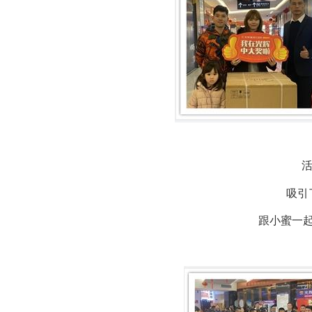
吸引
跟小蜜一