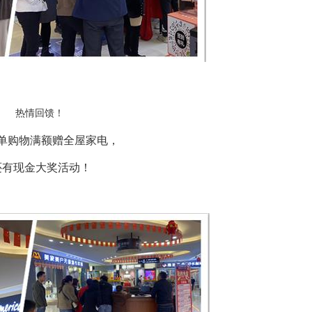
热情回馈！
单购物满额赠全屋家电，
还有现金大奖活动！