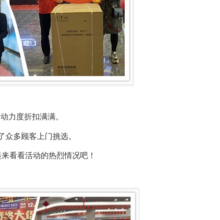
活动力度折扣满满。
了众多顾客上门挑选。
起来看看活动的热烈情况吧！