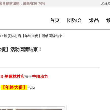
家具建材团购，最高省30-70%
您好,
首页
团购会
爆品
BD·塘厦林村店【年终大促】活动圆满结束！
大促】活动圆满结束！
BD·塘厦林村店
携手
中团动力
【年终大促】
行
活动