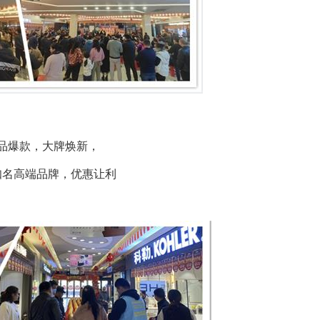
品爆款，大牌焕新，
知名高端品牌，优惠让利