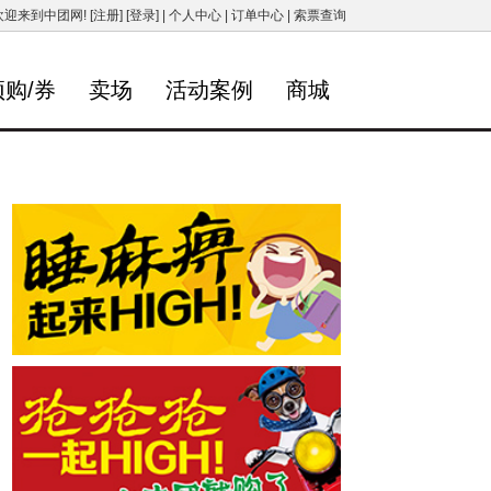
欢迎来到中团网!
[注册]
[登录]
|
个人中心
|
订单中心
|
索票查询
预购/券
卖场
活动案例
商城