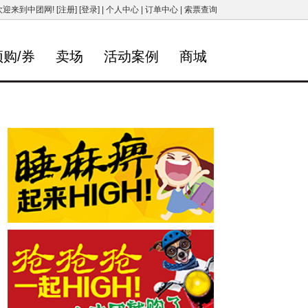
欢迎来到中团网!
[注册]
[登录]
|
个人中心
|
订单中心
|
索票查询
预购/券
卖场
活动案例
商城