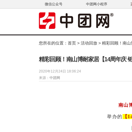
微信公众号
中团网小程序
您所在的位置：
首页
>
活动回放
> 精彩回顾！南山
精彩回顾！南山博耐家居【14周年庆 
2020年12月24日 18:06:24
来源：
中团网
南山
举办的
【