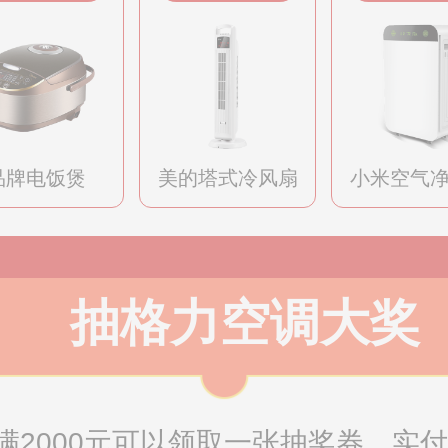
品牌电饭煲
美的塔式冷风扇
小米空气
抽格力空调大奖
2000元可以领取一张抽奖券，实付