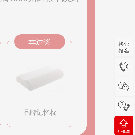
幸运奖
品牌记忆枕