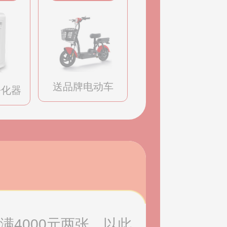
送品牌电动车
净化器
满4000元两张，以此