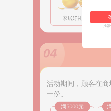
家居好礼
推荐
04
活动期间，顾客在商
一份。
满5000元
满