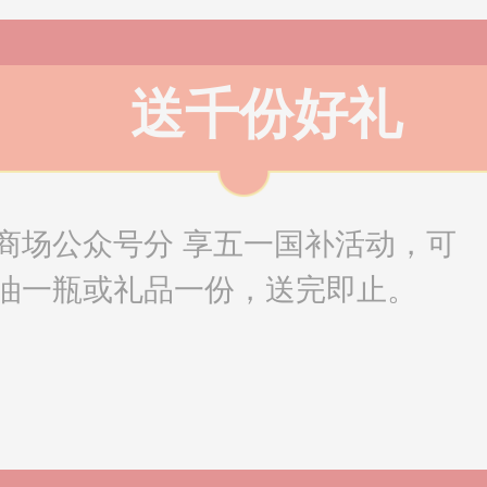
送千份好礼
商场公众号分 享五一国补活动，可
油一瓶或礼品一份，送完即止。