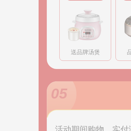
送品牌汤煲
05
活动期间购物，实付满