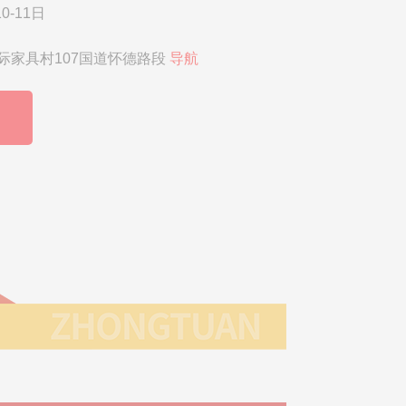
0-11日
际家具村107国道怀德路段
导航