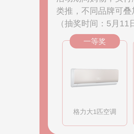
类推，不同品牌可叠
（抽奖时间：5月11日
一等奖
格力大1匹空调