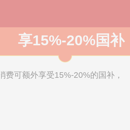
享15%-20%国补
费可额外享受15%-20%的国补，