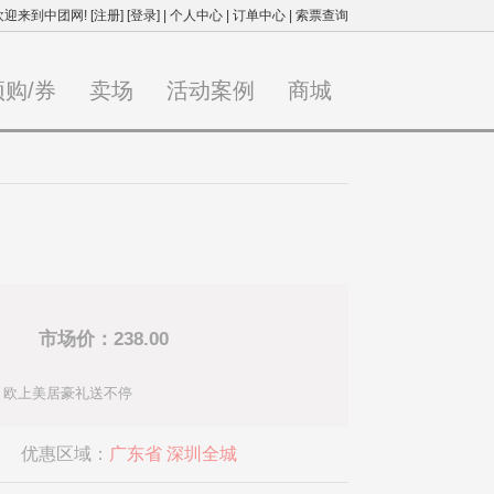
欢迎来到中团网!
[注册]
[登录]
|
个人中心
|
订单中心
|
索票查询
预购/券
卖场
活动案例
商城
市场价：238.00
、欧上美居豪礼送不停
优惠区域：
广东省 深圳全城