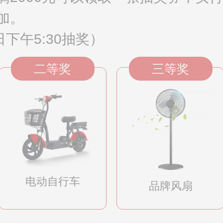
加。
下午5:30抽奖）
二等奖
三等奖
电动自行车
品牌风扇