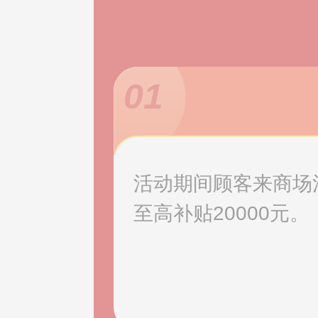
01
活动期间顾客来商场消
至高补贴20000元。