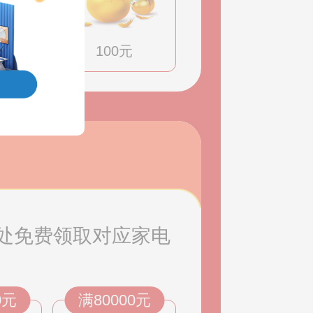
100元
处免费领取对应家电
0元
满80000元