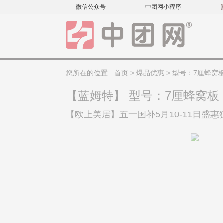
微信公众号
中团网小程序
您所在的位置：
首页
>
爆品优惠
> 型号：7厘蜂窝
【蓝姆特】 型号：7厘蜂窝板
【欧上美居】五一国补5月10-11日盛