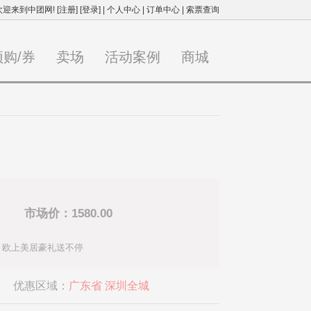
欢迎来到中团网!
[注册]
[登录]
|
个人中心
|
订单中心
|
索票查询
预购/券
卖场
活动案例
商城
市场价：1580.00
、欧上美居豪礼送不停
优惠区域：
广东省 深圳全城