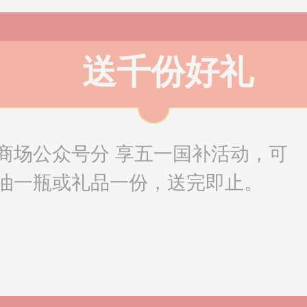
送千份好礼
商场公众号分 享五一国补活动，可
油一瓶或礼品一份，送完即止。