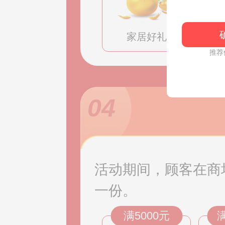
家居好礼
推荐
04
活动期间，顾客在商
一份。
满5000元
满