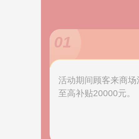
01
活动期间顾客来商场消
至高补贴20000元。