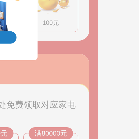
100元
处免费领取对应家电
0元
满80000元