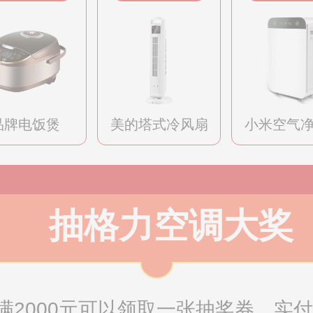
品牌电饭煲
美的塔式冷风扇
小米空气
抽格力空调大奖
2000元可以领取一张抽奖券，实付