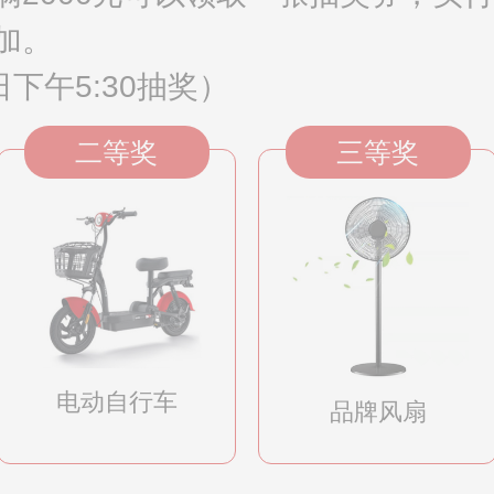
加。
下午5:30抽奖）
二等奖
三等奖
电动自行车
品牌风扇