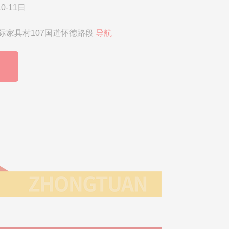
0-11日
际家具村107国道怀德路段
导航