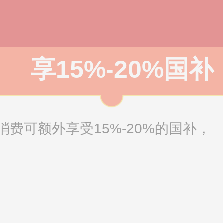
享15%-20%国补
费可额外享受15%-20%的国补，