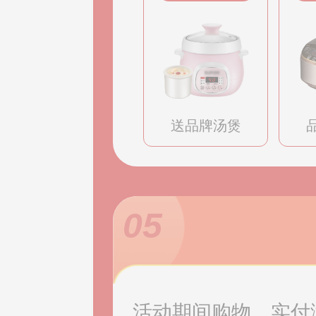
送品牌汤煲
05
活动期间购物，实付满