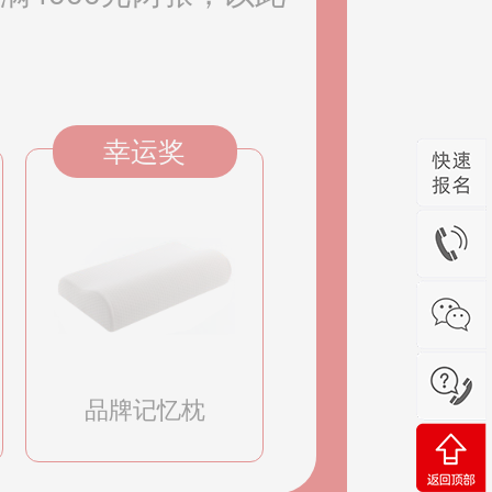
幸运奖
品牌记忆枕