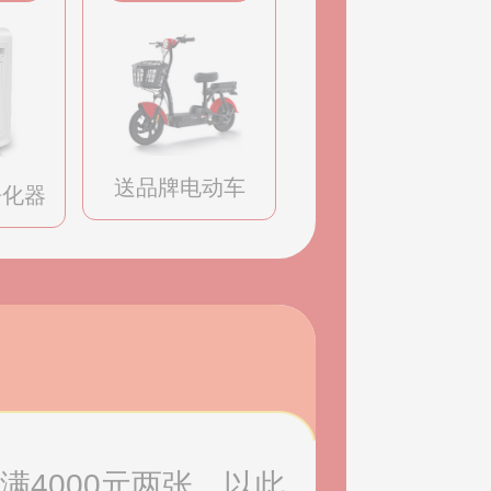
送品牌电动车
净化器
满4000元两张，以此