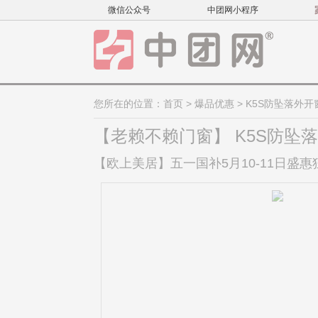
微信公众号
中团网小程序
您所在的位置：
首页
>
爆品优惠
> K5S防坠落外开
【老赖不赖门窗】 K5S防坠
【欧上美居】五一国补5月10-11日盛