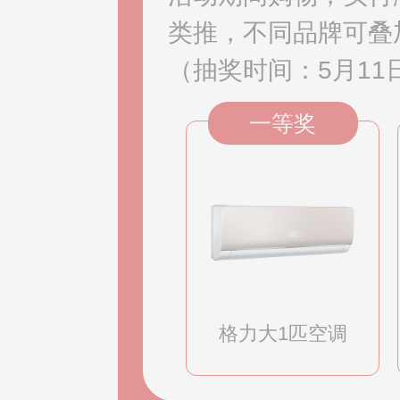
类推，不同品牌可叠
（抽奖时间：5月11日
一等奖
格力大1匹空调